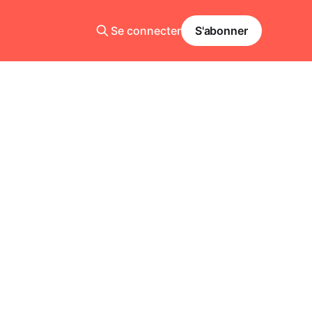
Se connecter
S'abonner