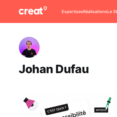
Expertises
Réalisations
Le S
Johan Dufau